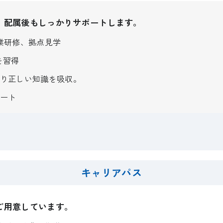
、配属後もしっかりサポートします。
業研修、拠点見学
を習得
り正しい知識を吸収。
ート
キャリアパス
ご用意しています。