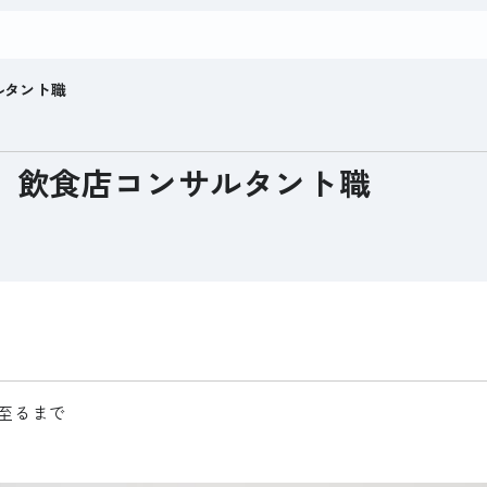
ルタント職
】飲食店コンサルタント職
至るまで