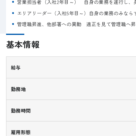
営業担当者（入社2年目～） 自身の業務を遂行し、
エリアリーダー（入社5年目～）自身の業務のみなら
管理職昇進、他部署への異動 適正を見て管理職へ昇
基本情報
給与
勤務地
勤務時間
雇用形態